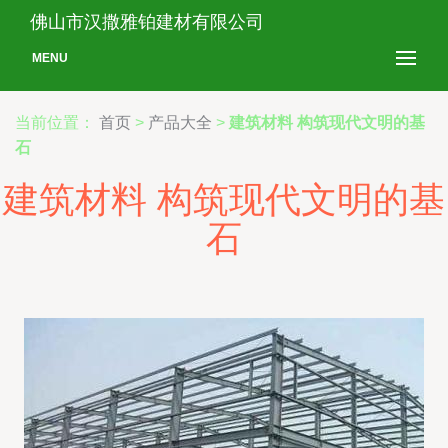
佛山市汉撒雅铂建材有限公司
MENU
当前位置：
首页
>
产品大全
>
建筑材料 构筑现代文明的基
石
建筑材料 构筑现代文明的基
石