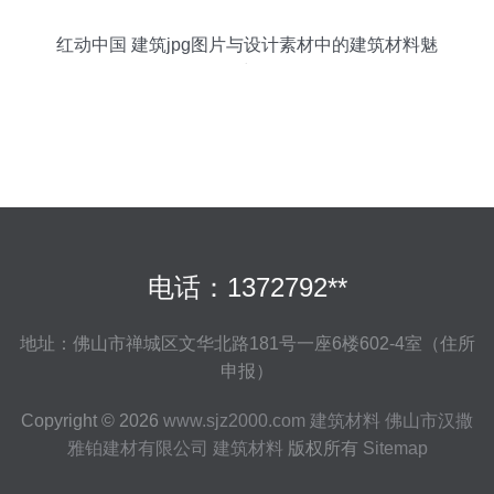
红动中国 建筑jpg图片与设计素材中的建筑材料魅
力
电话：1372792**
地址：佛山市禅城区文华北路181号一座6楼602-4室（住所
申报）
Copyright © 2026
www.sjz2000.com
建筑材料
佛山市汉撒
雅铂建材有限公司
建筑材料
版权所有
Sitemap