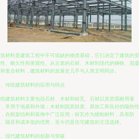
建筑材料是建筑工程中不可或缺的物质基础，它们决定了建筑的
全性、耐久性和美观性。从古老的石材、木材到现代的钢铁、混
土和复合材料，建筑材料的发展史几乎与人类文明同步。
一、传统建筑材料的应用与特点
传统建筑材料主要包括石材、木材和砖瓦。石材以其坚固耐用著
称，常用于地基和外墙；木材则因其轻质、易加工和良好的隔热
能，在框架结构和装饰中广泛应用；砖瓦作为烧制材料，具有防
火、隔音和成本低的优势，至今仍是住宅建筑的主流选择。
二、现代建筑材料的创新与突破